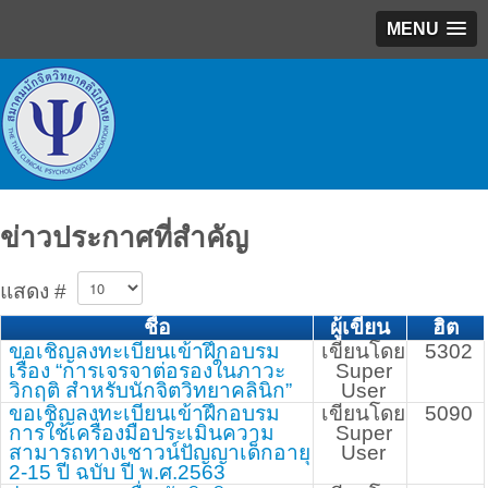
MENU
ข่าวประกาศที่สำคัญ
แสดง #
ชื่อ
ผู้เขียน
ฮิต
ขอเชิญลงทะเบียนเข้าฝึกอบรม
เขียนโดย
5302
เรื่อง “การเจรจาต่อรองในภาวะ
Super
วิกฤติ สำหรับนักจิตวิทยาคลินิก”
User
ขอเชิญลงทะเบียนเข้าฝึกอบรม
เขียนโดย
5090
การใช้เครื่องมือประเมินความ
Super
สามารถทางเชาวน์ปัญญาเด็กอายุ
User
2-15 ปี ฉบับ ปี พ.ศ.2563