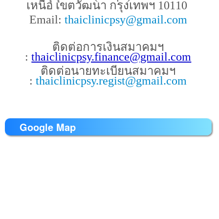
เหนือ เขตวัฒนา กรุงเทพฯ 10110
Email:
thaiclinicpsy@gmail.com
ติดต่อการเงินสมาคมฯ
:
thaiclinicpsy.finance@gmail.com
ติดต่อนายทะเบียนสมาคมฯ
:
thaiclinicpsy.regist@gmail.com
Google Map