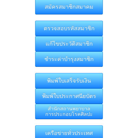
สมัครสมาชิกสมาคม
ตรวจสอบรหัสสมาชิก
แก้ไขประวัติสมาชิก
ชำระค่าบำรุงสมาชิก
พิมพ์ใบเสร็จรับเงิน
พิมพ์ใบประกาศนียบัตร
สำนักสถานพยาบาล
การประกอบโรคศิลปะ
เครือข่ายทั่วประเทศ